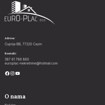
Adresa:
Ćuprija BB, 77220 Cazin.
Kontakt:
387 61 786 860
europlac-nekretnine@hotmail.com
O nama