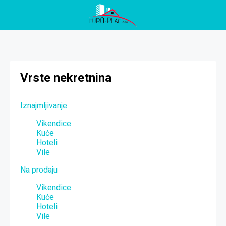
Vrste nekretnina
Iznajmljivanje
Vikendice
Kuće
Hoteli
Vile
Na prodaju
Vikendice
Kuće
Hoteli
Vile