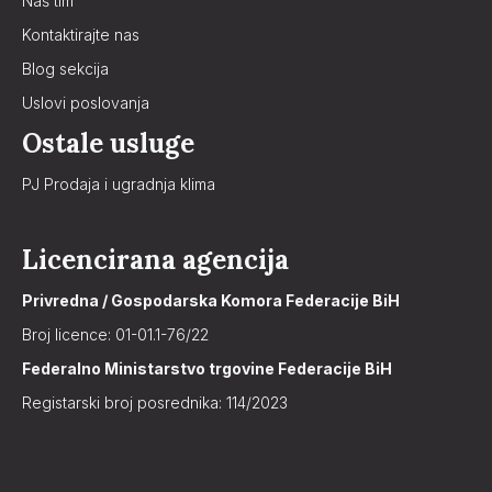
Naš tim
Kontaktirajte nas
Blog sekcija
Uslovi poslovanja
Ostale usluge
PJ Prodaja i ugradnja klima
Licencirana agencija
Privredna / Gospodarska Komora Federacije BiH
Broj licence: 01-01.1-76/22
Federalno Ministarstvo trgovine Federacije BiH
Registarski broj posrednika: 114/2023