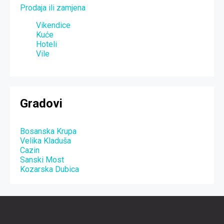
Prodaja ili zamjena
Vikendice
Kuće
Hoteli
Vile
Gradovi
Bosanska Krupa
Velika Kladuša
Cazin
Sanski Most
Kozarska Dubica