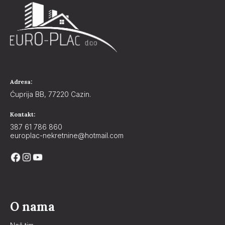
Adresa:
Ćuprija BB, 77220 Cazin.
Kontakt:
387 61 786 860
europlac-nekretnine@hotmail.com
O nama