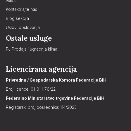
Naš tim
Kontaktirajte nas
Blog sekcija
Uslovi poslovanja
Ostale usluge
PJ Prodaja i ugradnja klima
Licencirana agencija
Privredna / Gospodarska Komora Federacije BiH
Broj licence: 01-01.1-76/22
Federalno Ministarstvo trgovine Federacije BiH
Registarski broj posrednika: 114/2023