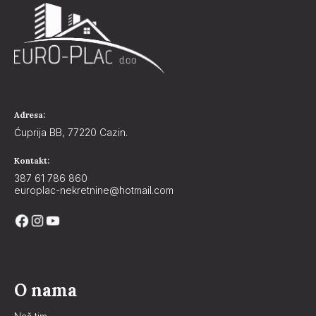
Adresa:
Ćuprija BB, 77220 Cazin.
Kontakt:
387 61 786 860
europlac-nekretnine@hotmail.com
O nama