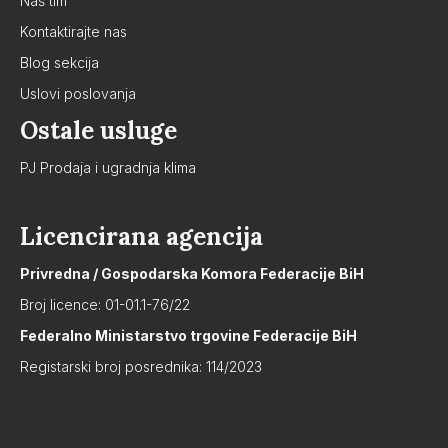
Naš tim
Kontaktirajte nas
Blog sekcija
Uslovi poslovanja
Ostale usluge
PJ Prodaja i ugradnja klima
Licencirana agencija
Privredna / Gospodarska Komora Federacije BiH
Broj licence: 01-01.1-76/22
Federalno Ministarstvo trgovine Federacije BiH
Registarski broj posrednika: 114/2023