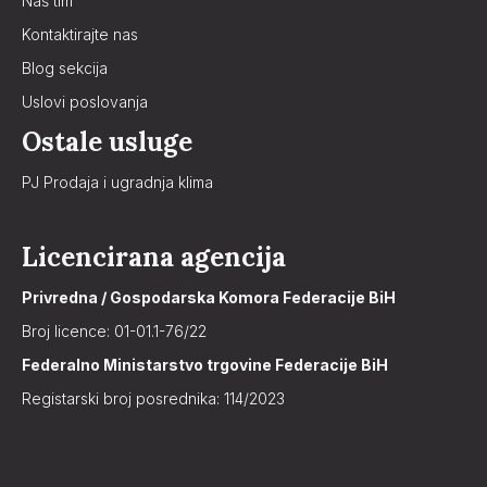
Naš tim
Kontaktirajte nas
Blog sekcija
Uslovi poslovanja
Ostale usluge
PJ Prodaja i ugradnja klima
Licencirana agencija
Privredna / Gospodarska Komora Federacije BiH
Broj licence: 01-01.1-76/22
Federalno Ministarstvo trgovine Federacije BiH
Registarski broj posrednika: 114/2023