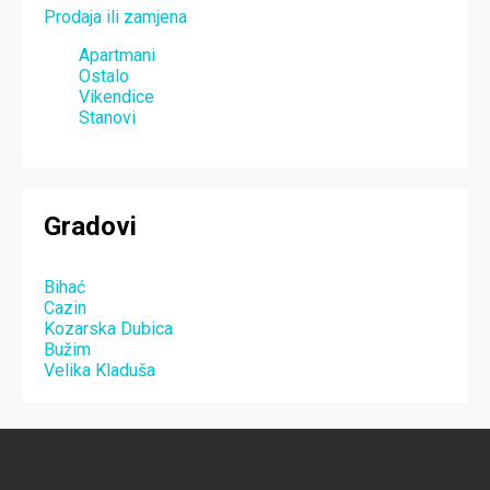
Prodaja ili zamjena
Apartmani
Ostalo
Vikendice
Stanovi
Gradovi
Bihać
Cazin
Kozarska Dubica
Bužim
Velika Kladuša