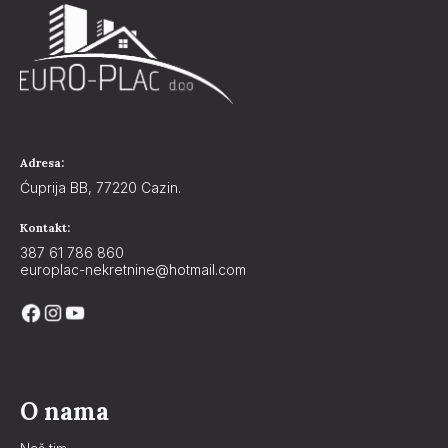
Adresa:
Ćuprija BB, 77220 Cazin.
Kontakt:
387 61 786 860
europlac-nekretnine@hotmail.com
O nama