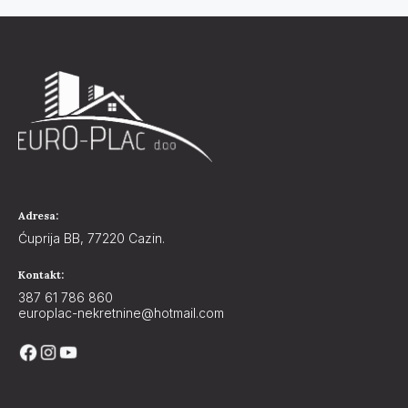
Adresa:
Ćuprija BB, 77220 Cazin.
Kontakt:
387 61 786 860
europlac-nekretnine@hotmail.com