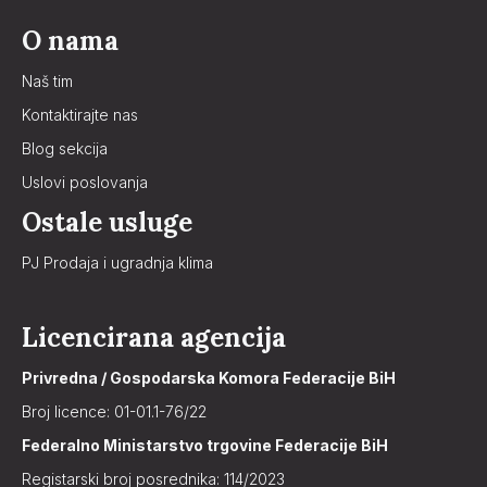
O nama
Naš tim
Kontaktirajte nas
Blog sekcija
Uslovi poslovanja
Ostale usluge
PJ Prodaja i ugradnja klima
Licencirana agencija
Privredna / Gospodarska Komora Federacije BiH
Broj licence: 01-01.1-76/22
Federalno Ministarstvo trgovine Federacije BiH
Registarski broj posrednika: 114/2023