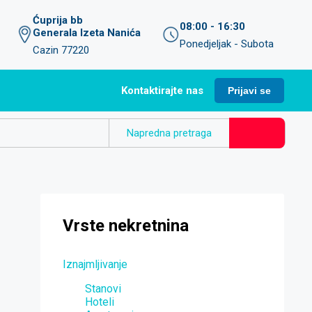
Ćuprija bb
08:00 - 16:30
Generala Izeta Nanića
Ponedjeljak - Subota
Cazin 77220
Kontaktirajte nas
Prijavi se
Napredna pretraga
Vrste nekretnina
Iznajmljivanje
Stanovi
Hoteli