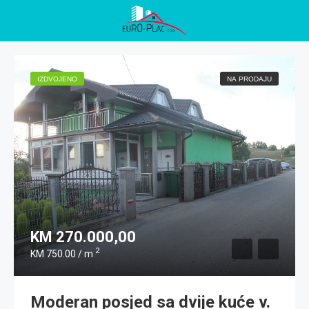
IZDVOJENO
NA PRODAJU
KM 270.000,00
2
KM 750.00 / m
Moderan posjed sa dvije kuće v.