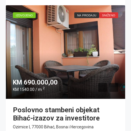
IZDVOJENO
NA PRODAJU
SNIŽENO
KM 690.000,00
2
KM 1540.00 / m
Poslovno stambeni objekat
Bihać-izazov za investitore
Ozimice I, 77000 Bihać, Bosna i Hercegovina