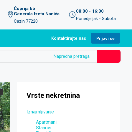
Ćuprija bb
08:00 - 16:30
Generala Izeta Nanića
Ponedjeljak - Subota
Cazin 77220
Kontaktirajte nas
Prijavi se
Napredna pretraga
Vrste nekretnina
Iznajmljivanje
Apartmani
Stanovi