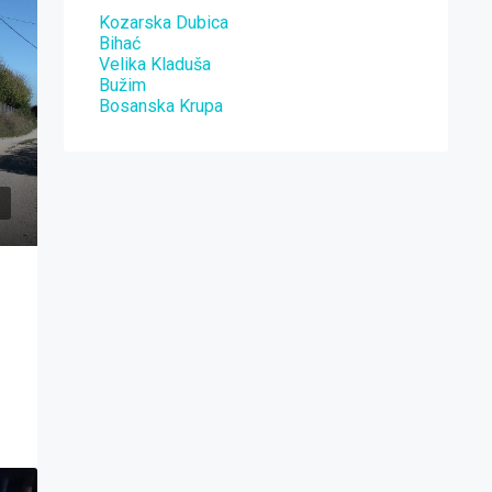
Kozarska Dubica
Bihać
Velika Kladuša
Bužim
Bosanska Krupa