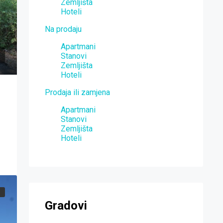
Zemljišta
Hoteli
Na prodaju
Apartmani
Stanovi
Zemljišta
Hoteli
Prodaja ili zamjena
Apartmani
Stanovi
Zemljišta
Hoteli
Gradovi