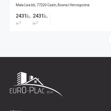
Mala Lisa bb, 77220 Cazin, Bosna i Hercegovina
2431
2431
2
2
m
m