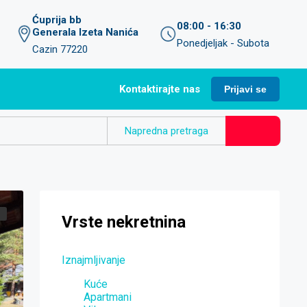
Ćuprija bb
08:00 - 16:30
Generala Izeta Nanića
Ponedjeljak - Subota
Cazin 77220
Kontaktirajte nas
Prijavi se
Napredna pretraga
Vrste nekretnina
Iznajmljivanje
Kuće
Apartmani