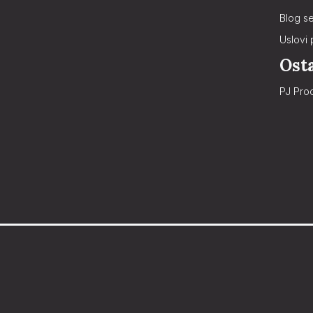
Blog se
Uslovi 
Ost
PJ Prod