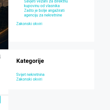
Savjeti vezani za direktnu
kupovinu od vlasnika
Zašto je bolje angažirati
agenciju za nekretnine
Zakonski okviri
a
Kategorije
Svijet nekretnina
Zakonski okviri