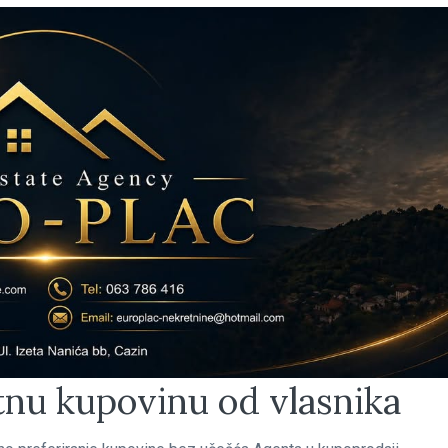
ktnu kupovinu od vlasnika