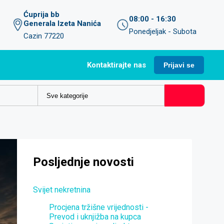
Ćuprija bb
08:00 - 16:30
Generala Izeta Nanića
Ponedjeljak - Subota
Cazin 77220
Kontaktirajte nas
Prijavi se
Posljednje novosti
Svijet nekretnina
Procjena tržišne vrijednosti -
Prevod i uknjižba na kupca