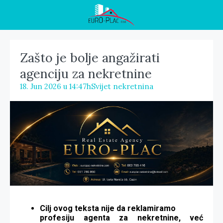
Zašto je bolje angažirati
agenciju za nekretnine
18. Jun 2026 u 14:47h
Svijet nekretnina
Cilj ovog teksta nije da reklamiramo
profesiju agenta za nekretnine, već