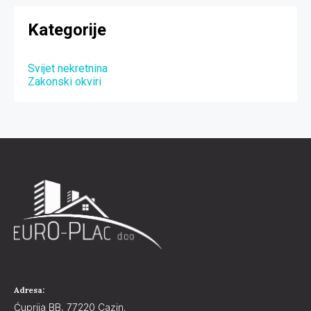
Kategorije
Svijet nekretnina
Zakonski okviri
Adresa:
Ćuprija BB, 77220 Cazin.