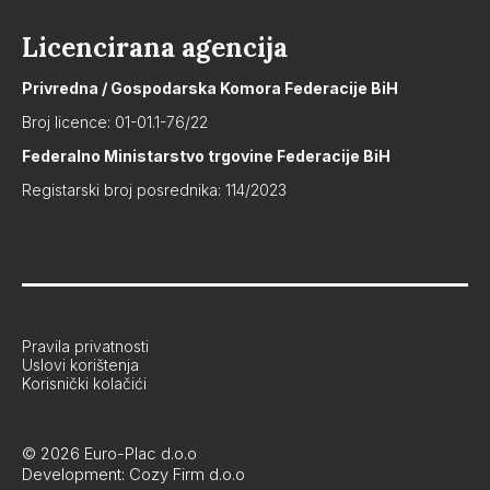
Licencirana agencija
Privredna / Gospodarska Komora Federacije BiH
Broj licence: 01-01.1-76/22
Federalno Ministarstvo trgovine Federacije BiH
Registarski broj posrednika: 114/2023
Pravila privatnosti
Uslovi korištenja
Korisnički kolačići
© 2026 Euro-Plac d.o.o
Development: Cozy Firm d.o.o