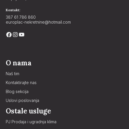
Kontakt:
387 61 786 860
europlac-nekretnine@hotmail.com
O nama
Naš tim
Kontaktirajte nas
Blog sekcija
Uslovi poslovanja
Ostale usluge
PJ Prodaja i ugradnja klima