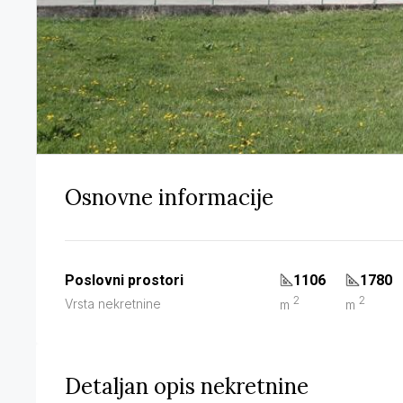
Osnovne informacije
Poslovni prostori
1106
1780
2
2
Vrsta nekretnine
m
m
Detaljan opis nekretnine