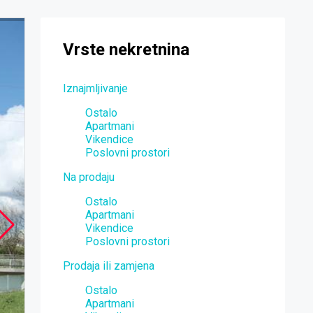
Vrste nekretnina
Iznajmljivanje
Ostalo
Apartmani
Vikendice
Poslovni prostori
Na prodaju
Ostalo
Apartmani
Vikendice
Poslovni prostori
Prodaja ili zamjena
Ostalo
Apartmani