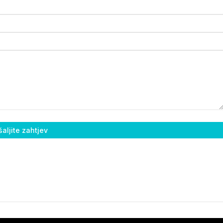
aljite zahtjev