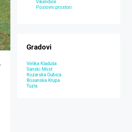
Vikendice
Poslovni prostori
Gradovi
Velika Kladuša
6
Sanski Most
Kozarska Dubica
Bosanska Krupa
Tuzla