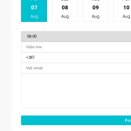
07
08
09
10
Aug
Aug
Aug
Aug
Poš