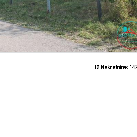
ID Nekretnine:
14