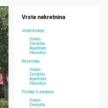
Vrste nekretnina
Iznajmljivanje
Ostalo
Zemljišta
Apartmani
Vikendice
Na prodaju
Ostalo
Zemljišta
Apartmani
Vikendice
Prodaja ili zamjena
Ostalo
Zemljišta