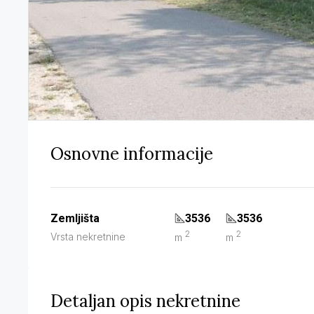
Osnovne informacije
Zemljišta
3536
3536
2
2
Vrsta nekretnine
m
m
Detaljan opis nekretnine