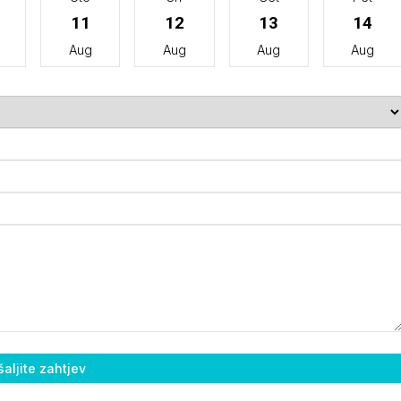
11
12
13
14
Aug
Aug
Aug
Aug
aljite zahtjev