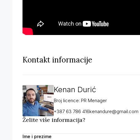
Kontakt informacije
Kenan Durić
Broj licence: PR Menager
+387 63 786 416
kenandure@gmail.com
Želite više informacija?
Ime i prezime