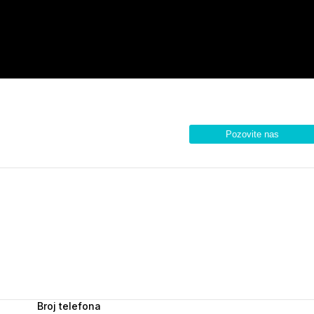
Pozovite nas
Broj telefona