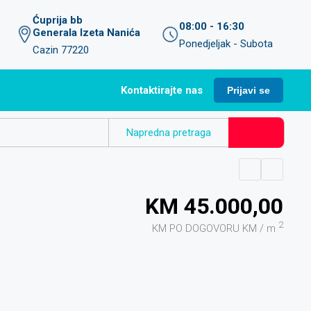
Ćuprija bb
08:00 - 16:30
Generala Izeta Nanića
Ponedjeljak - Subota
Cazin 77220
Kontaktirajte nas
Prijavi se
Napredna pretraga
KM 45.000,00
2
KM PO DOGOVORU KM / m