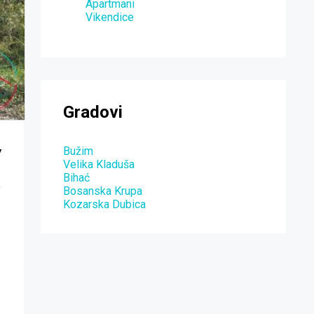
Apartmani
Vikendice
Gradovi
Bužim
7
Velika Kladuša
Bihać
Bosanska Krupa
Kozarska Dubica