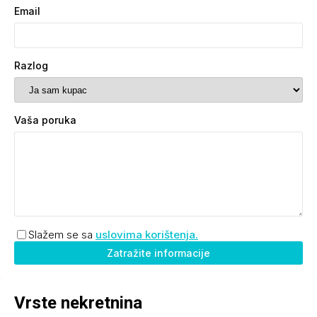
Email
Razlog
Vaša poruka
Slažem se sa
uslovima korištenja.
Zatražite informacije
Vrste nekretnina