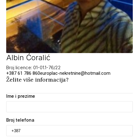
Albin Ćoralić
Broj licence: 01-01.1-76/22
+387 61 786 860
europlac-nekretnine@hotmail.com
Želite više informacija?
Ime i prezime
Broj telefona