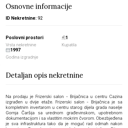
Osnovne informacije
ID Nekretnine:
92
Poslovni prostori
1
Vrsta nekretnine
Kupatila
1997
Godina izgradnje
Detaljan opis nekretnine
Na prodaju je Frizerski salon - Brijačnica u centru Cazina
izgrađen u dvije etaže. Frizerski salon - Brijačnica je sa
kompletnim invertarom u centru starog dijela grada naselje
Gornja Čaršija sa urednom građevinskom, upotrebnom
dokumentacijom i sa vlastitim mokrim čvorom. Obezbjeđena
je sva infrastruktura tako da je moguć rad odmah nakon