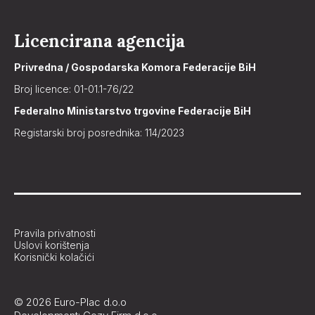
Licencirana agencija
Privredna / Gospodarska Komora Federacije BiH
Broj licence: 01-01.1-76/22
Federalno Ministarstvo trgovine Federacije BiH
Registarski broj posrednika: 114/2023
Pravila privatnosti
Uslovi korištenja
Korisnički kolačići
© 2026 Euro-Plac d.o.o