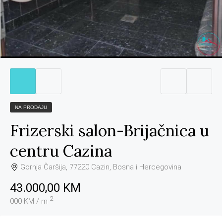
NA PRODAJU
Frizerski salon-Brijačnica u
centru Cazina
Gornja Čaršija, 77220 Cazin, Bosna i Hercegovina
43.000,00 KM
2
000 KM / m