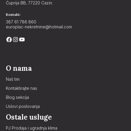
Ćuprija BB, 77220 Cazin.
Kontakt:
387 61 786 860
europlac-nekretnine@hotmail.com
O nama
Naš tim
Kontaktirajte nas
Blog sekcija
Uslovi poslovanja
Ostale usluge
PJ Prodaja i ugradnja klima