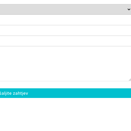
aljite zahtjev