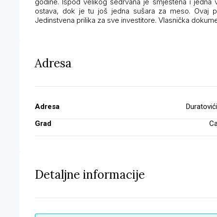
godine. Ispod velikog šedrvana je smještena i jedna v
ostava, dok je tu još jedna sušara za meso. Ovaj p
Jedinstvena prilika za sve investitore. Vlasnička dokumen
Adresa
Adresa
Duratović
Grad
Ca
Detaljne informacije