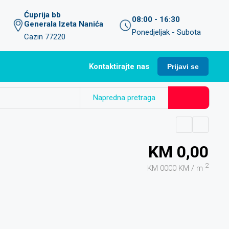
Ćuprija bb
08:00 - 16:30
Generala Izeta Nanića
Ponedjeljak - Subota
Cazin 77220
Kontaktirajte nas
Prijavi se
Napredna pretraga
KM 0,00
2
KM 0000 KM / m