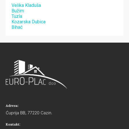
Velika Kladuša
Bužim
Tuzla
Kozarska Dubica
Bihać
Adresa:
Ćuprija BB, 77220 Cazin.
Kontakt: