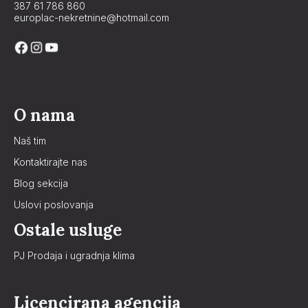
387 61 786 860
europlac-nekretnine@hotmail.com
O nama
Naš tim
Kontaktirajte nas
Blog sekcija
Uslovi poslovanja
Ostale usluge
PJ Prodaja i ugradnja klima
Licencirana agencija