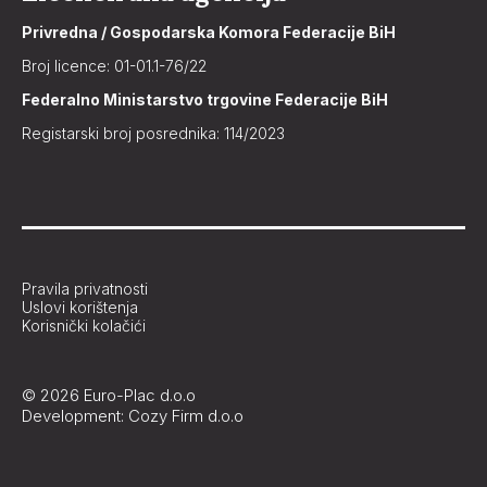
Privredna / Gospodarska Komora Federacije BiH
Broj licence: 01-01.1-76/22
Federalno Ministarstvo trgovine Federacije BiH
Registarski broj posrednika: 114/2023
Pravila privatnosti
Uslovi korištenja
Korisnički kolačići
© 2026 Euro-Plac d.o.o
Development: Cozy Firm d.o.o