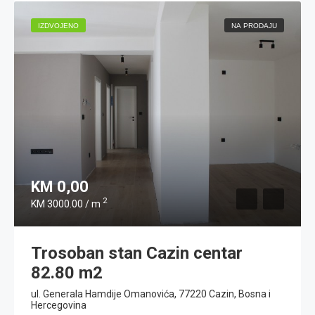
IZDVOJENO
NA PRODAJU
KM 0,00
2
KM 3000.00 / m
Trosoban stan Cazin centar
82.80 m2
ul. Generala Hamdije Omanovića, 77220 Cazin, Bosna i
Hercegovina