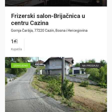
Frizerski salon-Brijačnica u
centru Cazina
Gornja Čaršija, 77220 Cazin, Bosna i Hercegovina
1
Kupatila
IZDVOJENO
NA PRODAJU