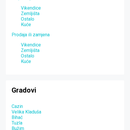
Vikendice
Zemljišta
Ostalo
Kuće
Prodaja ili zamjena
Vikendice
Zemljišta
Ostalo
Kuće
Gradovi
Cazin
Velika Kladuša
Bihać
Tuzla
Bužim