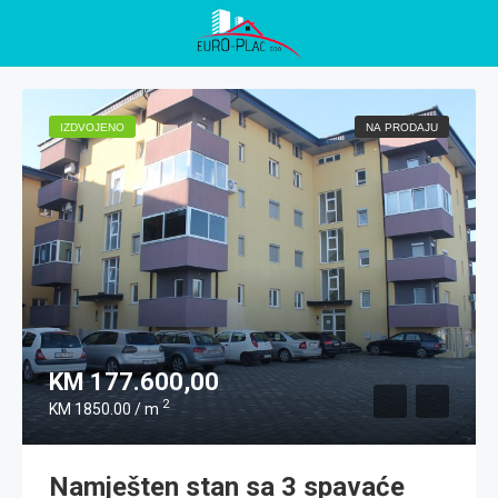
IZDVOJENO
NA PRODAJU
KM 177.600,00
2
KM 1850.00 / m
Namješten stan sa 3 spavaće