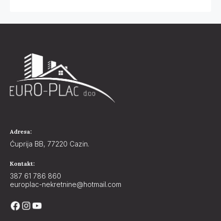
Adresa:
Ćuprija BB, 77220 Cazin.
Kontakt:
387 61 786 860
europlac-nekretnine@hotmail.com