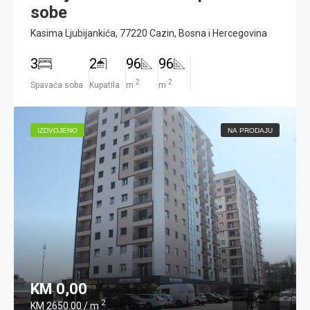
sobe
Kasima Ljubijankića, 77220 Cazin, Bosna i Hercegovina
3
2
96
96
2
2
Spavaća soba
Kupatila
m
m
IZDVOJENO
NA PRODAJU
KM 0,00
2
KM 2650.00 / m