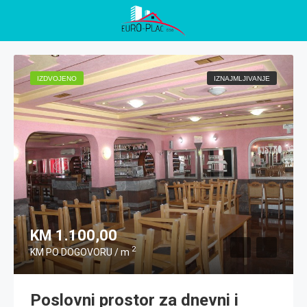
IZDVOJENO
IZNAJMLJIVANJE
KM 1.100,00
2
KM PO DOGOVORU / m
Poslovni prostor za dnevni i