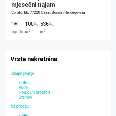
mjesečni najam
Ćoralići bb, 77220 Cazin, Bosna i Hercegovina
1
100
536
2
2
Kupatila
m
m
Vrste nekretnina
Iznajmljivanje
Hoteli
Kuće
Poslovni prostori
Stanovi
Na prodaju
Hoteli