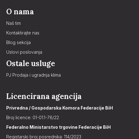
O nama
Naš tim
Kontaktirajte nas
Blog sekcija
Uslovi poslovanja
Ostale usluge
PJ Prodaja i ugradnja klima
Licencirana agencija
Privredna / Gospodarska Komora Federacije BiH
Broj licence: 01-01.1-76/22
Federalno Ministarstvo trgovine Federacije BiH
Registarski broj posrednika: 114/2023