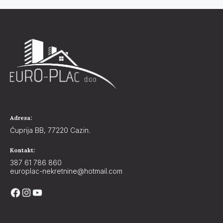
Adresa:
Ćuprija BB, 77220 Cazin.
Kontakt:
387 61 786 860
europlac-nekretnine@hotmail.com