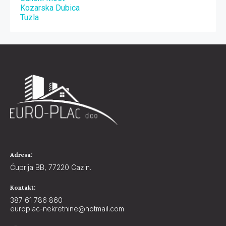
Kozarska Dubica
Tuzla
Adresa:
Ćuprija BB, 77220 Cazin.
Kontakt:
387 61 786 860
europlac-nekretnine@hotmail.com