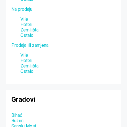
Na prodaju
Vile
Hoteli
Zemljišta
Ostalo
Prodaja ili zamjena
Vile
Hoteli
Zemljišta
Ostalo
Gradovi
Bihać
Bužim
Sanski Most