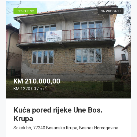
IZDVOJENO
NA PRODAJU
KM 210.000,00
2
KM 1220.00 / m
Kuća pored rijeke Une Bos.
Krupa
Sokak bb, 77240 Bosanska Krupa, Bosna i Hercegovina