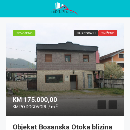
IZDVOJENO
NA PRODAJU
SNIŽENO
KM 175.000,00
2
KM PO DOGOVORU / m
Objekat Bosanska Otoka blizina