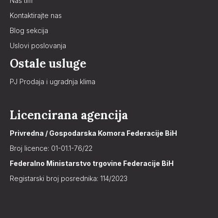
Naš tim
Kontaktirajte nas
Blog sekcija
Uslovi poslovanja
Ostale usluge
PJ Prodaja i ugradnja klima
Licencirana agencija
Privredna / Gospodarska Komora Federacije BiH
Broj licence: 01-01.1-76/22
Federalno Ministarstvo trgovine Federacije BiH
Registarski broj posrednika: 114/2023