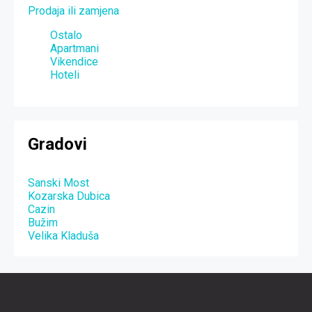
Prodaja ili zamjena
Ostalo
Apartmani
Vikendice
Hoteli
Gradovi
Sanski Most
Kozarska Dubica
Cazin
Bužim
Velika Kladuša