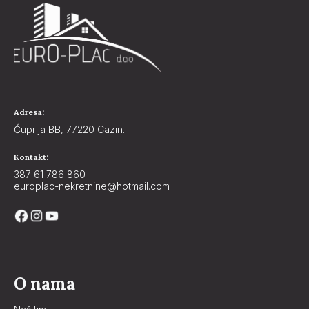
Adresa:
Ćuprija BB, 77220 Cazin.
Kontakt:
387 61 786 860
europlac-nekretnine@hotmail.com
O nama